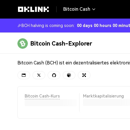
Bitcoin Cash
🎉
BCH halving is coming soon
:
00 days 00 hours 00 minu
Bitcoin Cash-Explorer
Bitcoin Cash-Kurs
Marktkapitalisierung