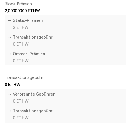
Block-Prämien
2,00000000
ETHW
Static-Prämien
2
ETHW
Transaktionsgebühr
0
ETHW
Ommer-Prämien
0
ETHW
Transaktionsgebühr
0
ETHW
Verbrannte Gebühren
0
ETHW
Transaktionsgebühr
0
ETHW