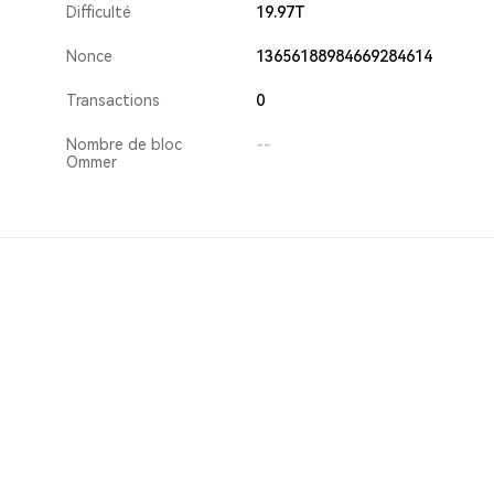
Difficulté
19.97T
Nonce
13656188984669284614
Transactions
0
Nombre de bloc
--
Ommer