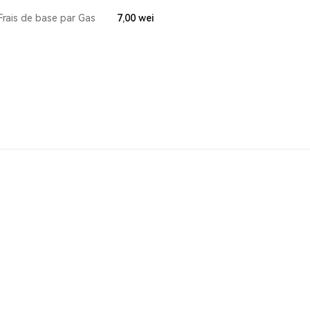
Frais de base par Gas
7,00
wei