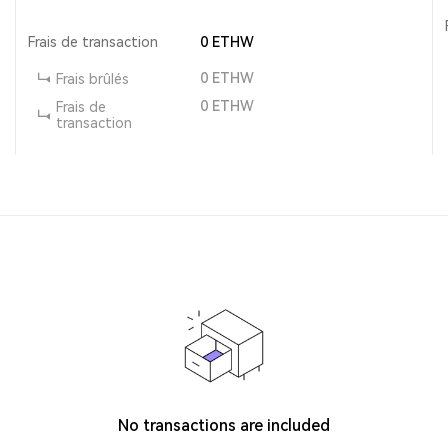
Frais de transaction
0
ETHW
0
ETHW
Frais brûlés
0
ETHW
Frais de
transaction
No transactions are included