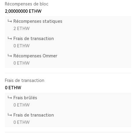
Récompenses de bloc
2,00000000
ETHW
Récompenses statiques
2
ETHW
Frais de transaction
0
ETHW
Récompenses Ommer
0
ETHW
Frais de transaction
0
ETHW
Frais brûlés
0
ETHW
Frais de transaction
0
ETHW