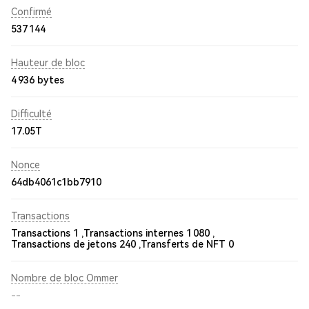
Confirmé
537 144
Hauteur de bloc
4 936 bytes
Difficulté
17.05T
Nonce
64db4061c1bb7910
Transactions
Transactions 1 ,
Transactions internes 1 080 ,
Transactions de jetons 240 ,
Transferts de NFT 0
Nombre de bloc Ommer
--