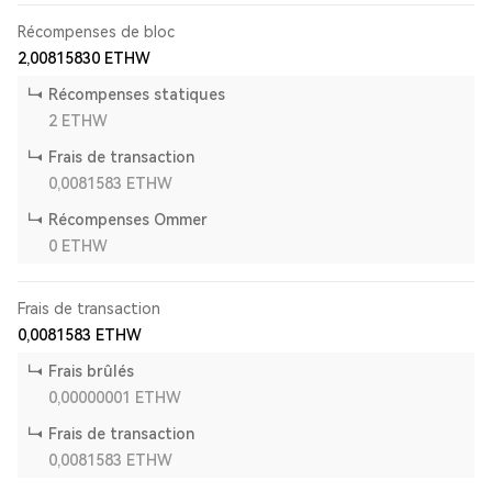
Récompenses de bloc
2,00815830
ETHW
Récompenses statiques
2
ETHW
Frais de transaction
0,0081583
ETHW
Récompenses Ommer
0
ETHW
Frais de transaction
0,0081583
ETHW
Frais brûlés
0,00000001
ETHW
Frais de transaction
0,0081583
ETHW