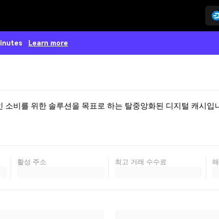
minutes
Learn more
활성 주소
최고 거래 수수료
해