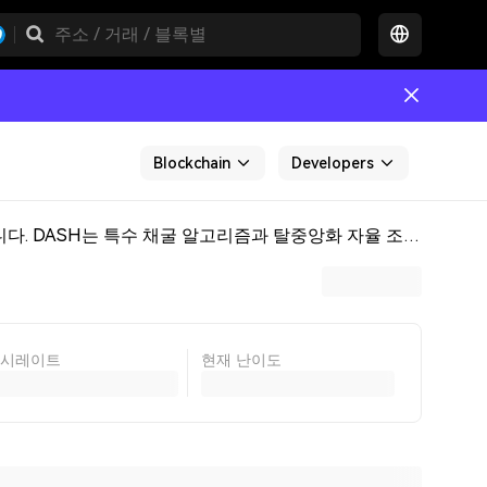
Blockchain
Developers
DASH(디지털 캐시)는 글로벌 결제 시스템이자 일상적인 소비를 위한 솔루션을 목표로 하는 탈중앙화된 디지털 캐시입니다. DASH는 특수 채굴 알고리즘과 탈중앙화 자율 조직(DAO)을 통해 빠른 거래 속도와 저렴한 이체 수수료를 달성합니다. 또한 비공개로 펀드를 주고받을 수 있는 기능을 제공하고, 마스터 노드 네트워크를 통해 즉각적인 거래를 지원하며, 보다 안전하고 효율적으로 거래를 진행할 수 있도록 해줍니다.
시레이트
현재 난이도