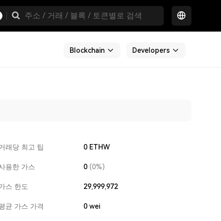
Blockchain
Developers
거래당 최고 팁
0 ETHW
사용한 가스
0
(0%)
가스 한도
29,999,972
평균 가스 가격
0
wei