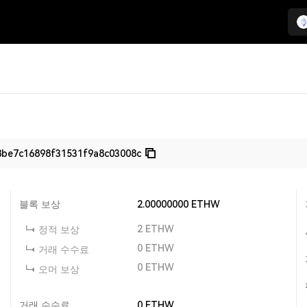
be7c16898f31531f9a8c03008c
블록 보상
2.00000000
ETHW
2
ETHW
정적 보상
0
ETHW
거래 수수료
0
ETHW
오머 보상
거래 수수료
0
ETHW