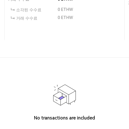
0
ETHW
소각된 수수료
0
ETHW
거래 수수료
No transactions are included