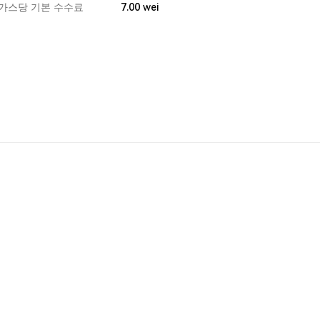
가스당 기본 수수료
7.00
wei