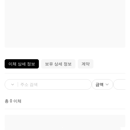
이체 상세 정보
보유 상세 정보
계약
금액
총 0 이체