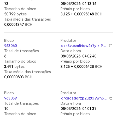
73
08/08/2026, 04:13:16
Tamanho do bloco
Prêmio por bloco
50.799
bytes
3,125
+
0,00098348
BCH
Taxa média das transações
0,00001347
BCH
Bloco
Produtor
963060
qzk3vusm54qw4x7ylkl9d875uc90rrd6cusp7setq4
Total de transações
Data e hora
8
08/08/2026, 04:02:40
Tamanho do bloco
Prêmio por bloco
3.491
bytes
3,125
+
0,00006428
BCH
Taxa média das transações
0,00000803
BCH
Bloco
Produtor
963059
qrcuqadqrzp2uztjl9wn5sthepkg22majyxw4gmv6p
Total de transações
Data e hora
10
08/08/2026, 04:01:37
Tamanho do bloco
Prêmio por bloco