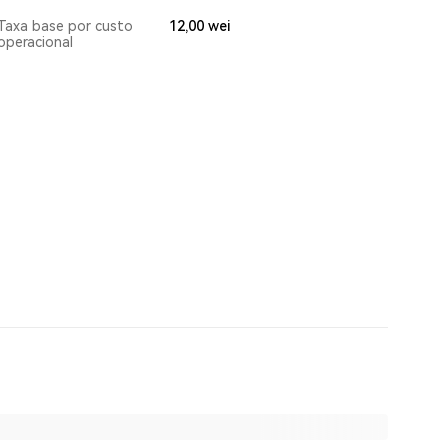
Taxa base por custo
12,00
wei
operacional