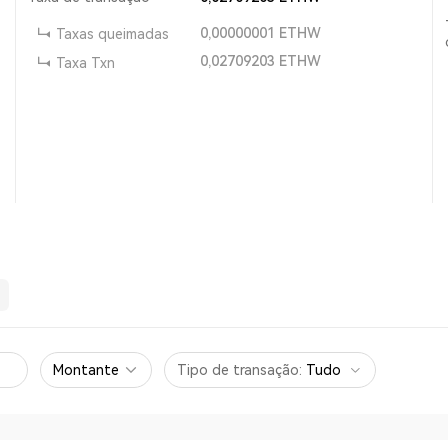
0,00000001
ETHW
Taxas queimadas
0,02709203
ETHW
Taxa Txn
Montante
Tipo de transação
:
Tudo