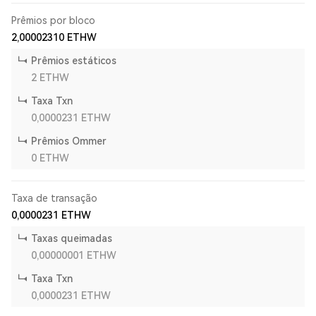
Prêmios por bloco
2,00002310
ETHW
Prêmios estáticos
2
ETHW
Taxa Txn
0,0000231
ETHW
Prêmios Ommer
0
ETHW
Taxa de transação
0,0000231
ETHW
Taxas queimadas
0,00000001
ETHW
Taxa Txn
0,0000231
ETHW