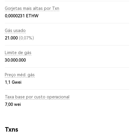
Gorjetas mais altas por Txn
0,0000231 ETHW
Gás usado
21.000
(0,07%)
Limite de gás
30.000.000
Preço méd. gás
1,1
Gwei
Taxa base por custo operacional
7,00
wei
Txns