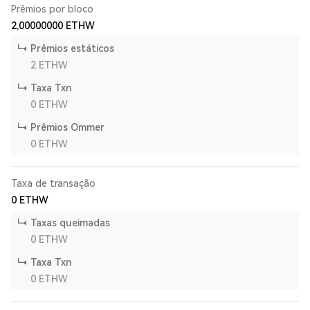
Prêmios por bloco
2,00000000
ETHW
Prêmios estáticos
2
ETHW
Taxa Txn
0
ETHW
Prêmios Ommer
0
ETHW
Taxa de transação
0
ETHW
Taxas queimadas
0
ETHW
Taxa Txn
0
ETHW