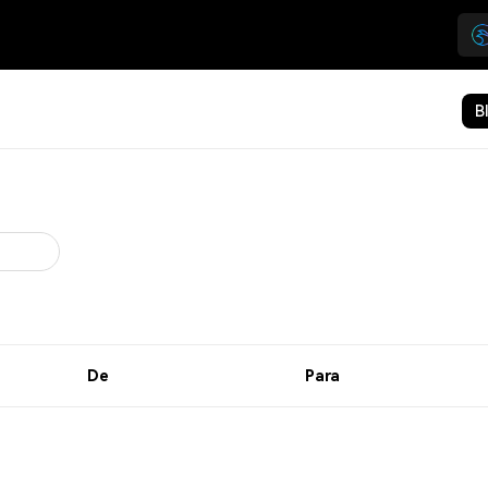
B
De
Para