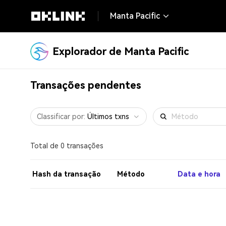
Manta Pacific
Explorador de Manta Pacific
Transações pendentes
Classificar por
:
Últimos txns
Total de 0 transações
Hash da transação
Método
Data e hora