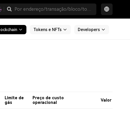
lockchain
Tokens e NFTs
Developers
Limite de
Preço de custo
Valor
gás
operacional