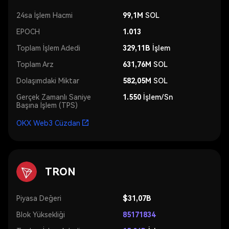
24sa İşlem Hacmi
99,1M
SOL
EPOCH
1.013
Toplam İşlem Adedi
329,11B
İşlem
Toplam Arz
631,76M
SOL
Dolaşımdaki Miktar
582,05M
SOL
Gerçek Zamanlı Saniye
1.550
İşlem/Sn
Başına İşlem (TPS)
OKX Web3 Cüzdan
TRON
Piyasa Değeri
$31,07B
Blok Yüksekliği
85171834