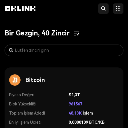
Bir Gezgin, 40 Zincir
Bitcoin
Piyasa Değeri
$1,3T
Blok Yüksekliği
961567
Toplam İşlem Adedi
48,13K
İşlem
En İyi İşlem Ücreti
0,0000109
BTC/KB