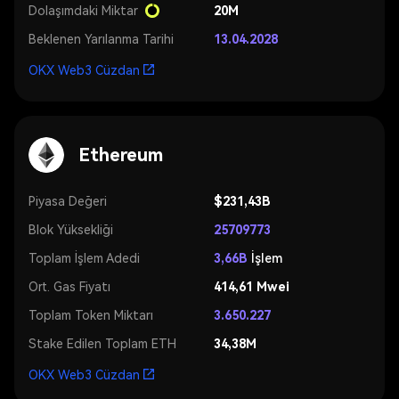
Dolaşımdaki Miktar
20M
Beklenen Yarılanma Tarihi
13.04.2028
OKX Web3 Cüzdan
Ethereum
Piyasa Değeri
$231,43B
Blok Yüksekliği
25709773
Toplam İşlem Adedi
3,66B
İşlem
Ort. Gas Fiyatı
414,61 Mwei
Toplam Token Miktarı
3.650.227
Stake Edilen Toplam ETH
34,38M
OKX Web3 Cüzdan