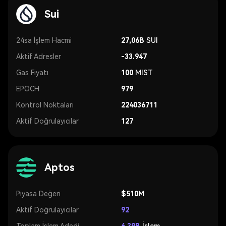
Sui
24sa İşlem Hacmi
27,06B
SUI
Aktif Adresler
-33.947
Gas Fiyatı
100
MIST
EPOCH
979
Kontrol Noktaları
224036711
Aktif Doğrulayıcılar
127
Aptos
Piyasa Değeri
$510M
Aktif Doğrulayıcılar
92