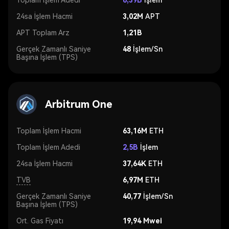
Toplam İşlem Adedi
6,39B
İşlem
24sa İşlem Hacmi
3,02M
APT
APT Toplam Arz
1,21B
Gerçek Zamanlı Saniye
48
İşlem/Sn
Başına İşlem (TPS)
Arbitrum One
Toplam İşlem Hacmi
63,16M
ETH
Toplam İşlem Adedi
2,5B
İşlem
24sa İşlem Hacmi
37,64K
ETH
TVB
6,97M
ETH
Gerçek Zamanlı Saniye
40,77
İşlem/Sn
Başına İşlem (TPS)
Ort. Gas Fiyatı
19,94 Mwei