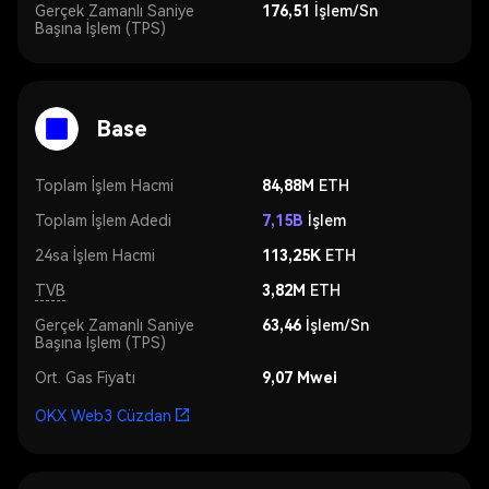
Gerçek Zamanlı Saniye
176,51
İşlem/Sn
Başına İşlem (TPS)
Base
Toplam İşlem Hacmi
84,88M
ETH
Toplam İşlem Adedi
7,15B
İşlem
24sa İşlem Hacmi
113,25K
ETH
TVB
3,82M
ETH
Gerçek Zamanlı Saniye
63,46
İşlem/Sn
Başına İşlem (TPS)
Ort. Gas Fiyatı
9,07 Mwei
OKX Web3 Cüzdan