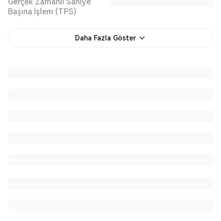
Gerçek Zamanlı Saniye
Başına İşlem (TPS)
Daha Fazla Göster