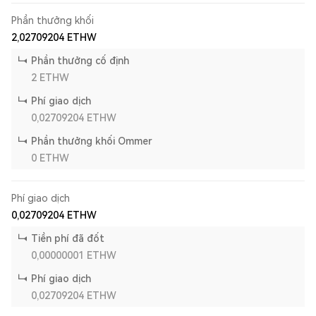
Phần thưởng khối
2,02709204
ETHW
Phần thưởng cố định
2
ETHW
Phí giao dịch
0,02709204
ETHW
Phần thưởng khối Ommer
0
ETHW
Phí giao dịch
0,02709204
ETHW
Tiền phí đã đốt
0,00000001
ETHW
Phí giao dịch
0,02709204
ETHW