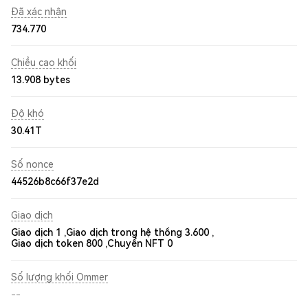
Đã xác nhận
734.770
Chiều cao khối
13.908 bytes
Độ khó
30.41T
Số nonce
44526b8c66f37e2d
Giao dịch
Giao dịch 1 ,
Giao dịch trong hệ thống 3.600 ,
Giao dịch token 800 ,
Chuyển NFT 0
Số lượng khối Ommer
--