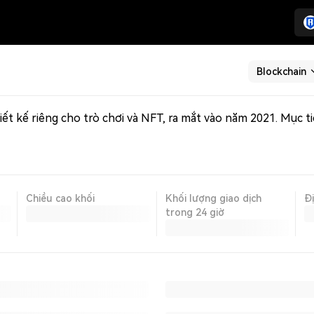
Blockchain
Chiều cao khối
Khối lượng giao dịch
Đ
trong 24 giờ