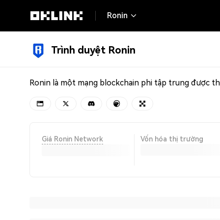
Ronin
Trình duyệt Ronin
Giá Ronin Network
Vốn hóa thị trường