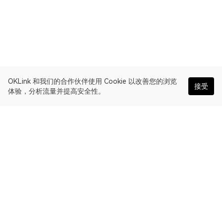
OKLink 和我们的合作伙伴使用 Cookie 以改善您的浏览
接受
体验，分析流量并提高安全性。
简体中文
OKLink 是多链区块浏览器和 Web3 数据平台。BNB Chain 区块链
浏览器。
浏览器