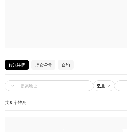
转账详情
持仓详情
合约
数量
共 0 个转账