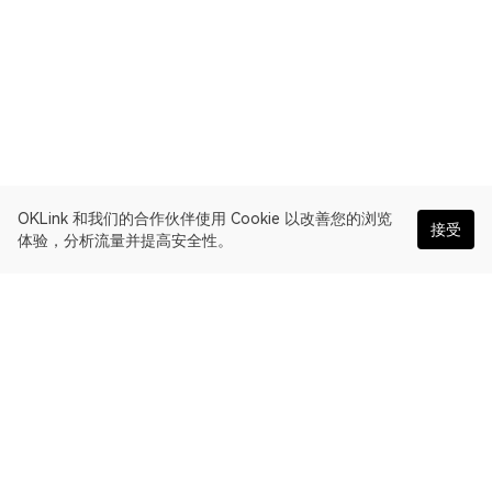
OKLink 和我们的合作伙伴使用 Cookie 以改善您的浏览
接受
体验，分析流量并提高安全性。
简体中文
OKLink 是多链区块浏览器和 Web3 数据平台。Polygon 区块链浏
览器。