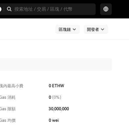
區塊鏈
開發者
塊內最高小費
0 ETHW
Gas 消耗
0
(0%)
Gas 限額
30,000,000
Gas 均價
0
wei