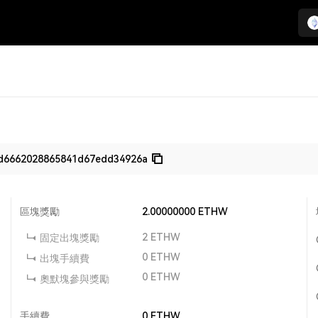
d6662028865841d67edd34926a
區塊獎勵
2.00000000
ETHW
2
ETHW
固定出塊獎勵
0
ETHW
出塊手續費
0
ETHW
奧默塊參與獎勵
手續費
0
ETHW