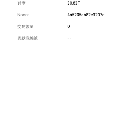
難度
30.83T
Nonce
445205a482e3207c
交易數量
0
奧默塊編號
--