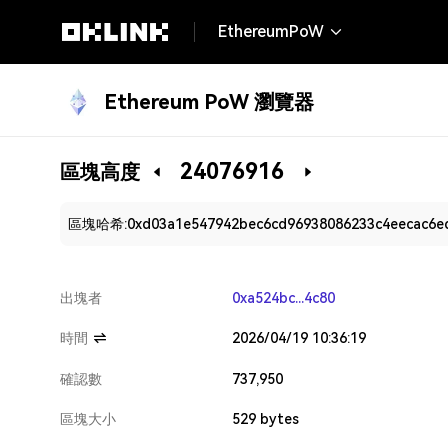
EthereumPoW
Ethereum PoW 瀏覽器
24076916
區塊高度
區塊哈希:
0xd03a1e547942bec6cd96938086233c4eecac6e
出塊者
0xa524bc...4c80
時間
2026/04/19 10:36:19
確認數
737,950
區塊大小
529 bytes