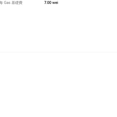
每 Gas 基礎費
7.00
wei