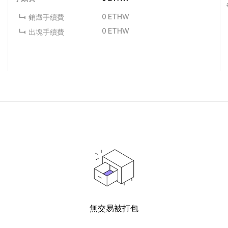
0
ETHW
銷燬手續費
0
ETHW
出塊手續費
無交易被打包