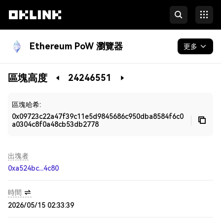
Ethereum PoW 瀏覽器
更多
區塊鏈
區塊高度
24246551
開發者
區塊哈希:
0x09723c22a47f39c11e5d9845686c950dba8584f6c0
a0304c8f0a48cb53db2778
出塊者
0xa524bc...4c80
時間
2026/05/15 02:33:39