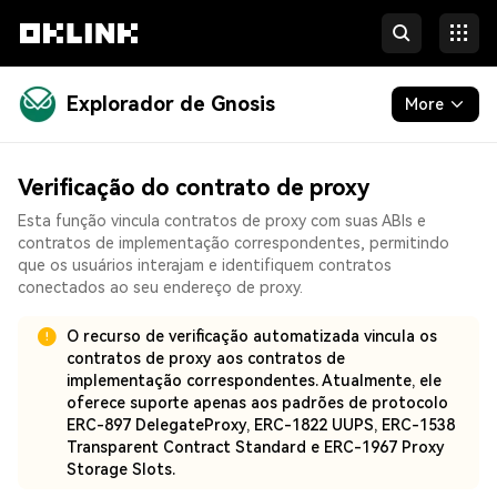
Explorador de Gnosis
More
Blockchain
Verificação do contrato de proxy
Developers
Esta função vincula contratos de proxy com suas ABIs e
contratos de implementação correspondentes, permitindo
More
que os usuários interajam e identifiquem contratos
conectados ao seu endereço de proxy.
O recurso de verificação automatizada vincula os
contratos de proxy aos contratos de
implementação correspondentes. Atualmente, ele
oferece suporte apenas aos padrões de protocolo
ERC-897 DelegateProxy, ERC-1822 UUPS, ERC-1538
Transparent Contract Standard e ERC-1967 Proxy
Storage Slots.