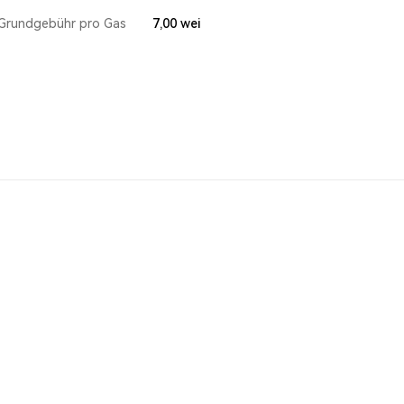
Grundgebühr pro Gas
7,00
wei