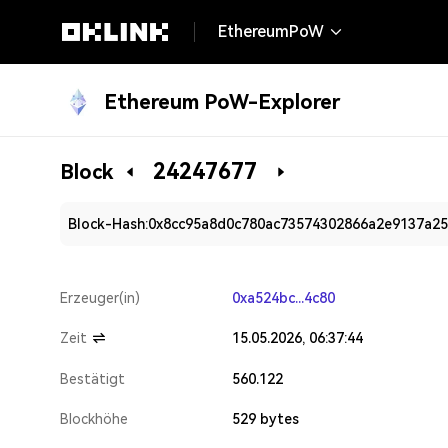
EthereumPoW
Ethereum PoW-Explorer
24247677
Block
Block-Hash:
0x8cc95a8d0c780ac73574302866a2e9137a25
Erzeuger(in)
0xa524bc...4c80
Zeit
15.05.2026, 06:37:44
Bestätigt
560.122
Blockhöhe
529 bytes