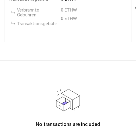
Verbrannte
0
ETHW
Gebühren
0
ETHW
Transaktionsgebühr
No transactions are included