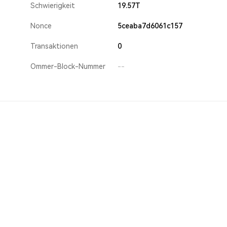
Schwierigkeit
19.57T
Nonce
5ceaba7d6061c157
Transaktionen
0
Ommer-Block-Nummer
--