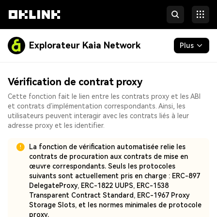
Explorateur Kaia Network
Plus
Blockchain
Vérification de contrat proxy
Jetons et NFT
Cette fonction fait le lien entre les contrats proxy et les ABI
et contrats d’implémentation correspondants. Ainsi, les
Développeurs
utilisateurs peuvent interagir avec les contrats liés à leur
adresse proxy et les identifier.
Plus
La fonction de vérification automatisée relie les
contrats de procuration aux contrats de mise en
œuvre correspondants. Seuls les protocoles
suivants sont actuellement pris en charge : ERC-897
DelegateProxy, ERC-1822 UUPS, ERC-1538
Transparent Contract Standard, ERC-1967 Proxy
Storage Slots, et les normes minimales de protocole
proxy.