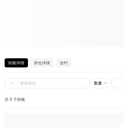
转账详情
持仓详情
合约
数量
共 0 个转账